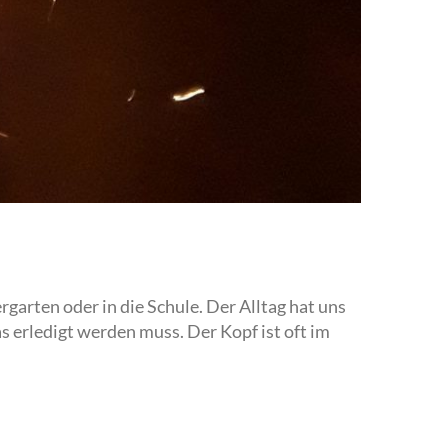
rgarten oder in die Schule. Der Alltag hat uns
s erledigt werden muss. Der Kopf ist oft im