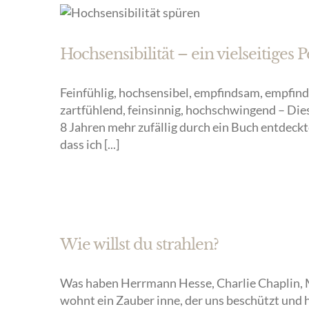
Hochsensibilität – ein vielseitiges
Feinfühlig, hochsensibel, empfindsam, empfindli
zartfühlend, feinsinnig, hochschwingend – Dies 
8 Jahren mehr zufällig durch ein Buch entdeckte,
dass ich [...]
Wie willst du strahlen?
Was haben Herrmann Hesse, Charlie Chaplin, 
wohnt ein Zauber inne, der uns beschützt und h