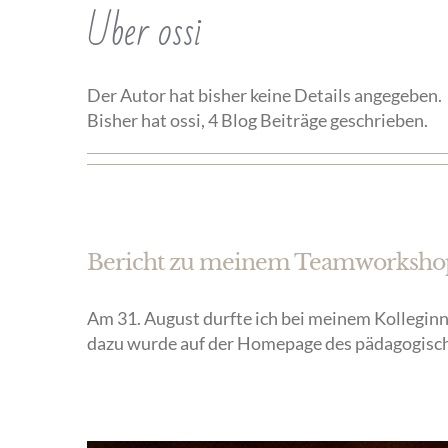
Über
ossi
Der Autor hat bisher keine Details angegeben.
Bisher hat ossi, 4 Blog Beiträge geschrieben.
Bericht zu meinem Teamworkshop 
Am 31. August durfte ich bei meinem Kollegin
dazu wurde auf der Homepage des pädagogische