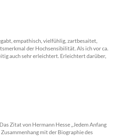
gabt, empathisch, vielfühlig, zartbesaitet,
tsmerkmal der Hochsensibilität. Als ich vor ca.
tig auch sehr erleichtert. Erleichtert darüber,
? Das Zitat von Hermann Hesse „Jedem Anfang
h in Zusammenhang mit der Biographie des