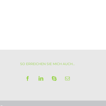
SO ERREICHEN SIE MICH AUCH…
ng