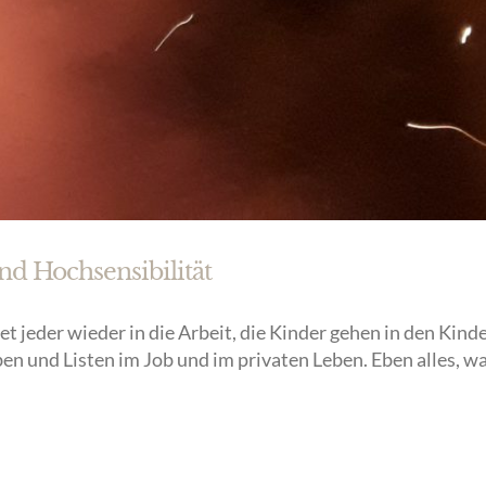
d Hochsensibilität
t jeder wieder in die Arbeit, die Kinder gehen in den Kinde
n und Listen im Job und im privaten Leben. Eben alles, wa