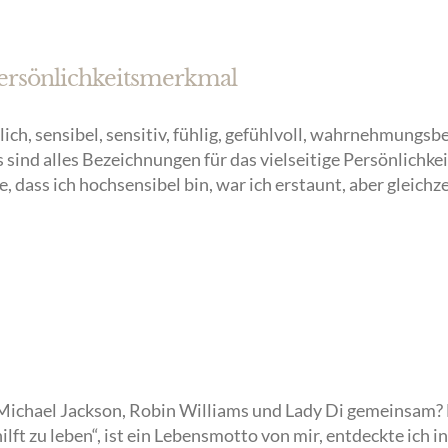
 Persönlichkeitsmerkmal
ch, sensibel, sensitiv, fühlig, gefühlvoll, wahrnehmungsbe
sind alles Bezeichnungen für das vielseitige Persönlichkei
 dass ich hochsensibel bin, war ich erstaunt, aber gleichzei
Michael Jackson, Robin Williams und Lady Di gemeinsam
ilft zu leben“, ist ein Lebensmotto von mir, entdeckte ic