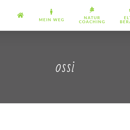
NATUR
EL
MEIN WEG
COACHING
BER
ossi